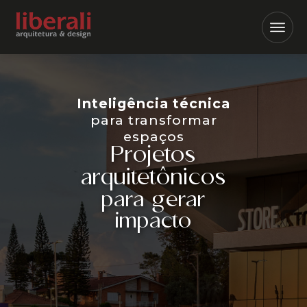
Abrir m
Inteligência técnica
para transformar
espaços
Projetos
arquitetônicos
para gerar
impacto