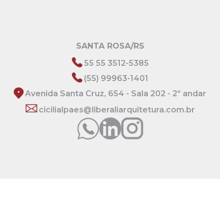
SANTA ROSA/RS
55 55 3512-5385
(55) 99963-1401
Avenida Santa Cruz, 654 - Sala 202 - 2º andar
cicilialpaes@liberaliarquitetura.com.br