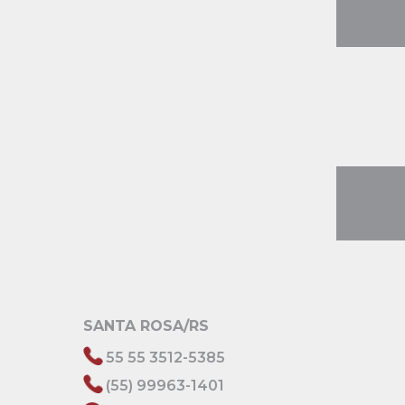
SANTA ROSA/RS
55 55 3512-5385
(55) 99963-1401