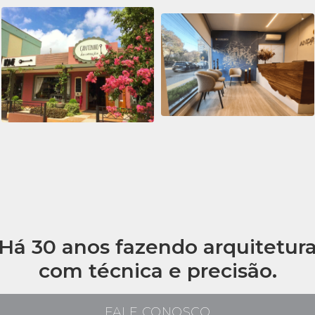
Há 30 anos fazendo arquitetur
com técnica e precisão.
FALE CONOSCO